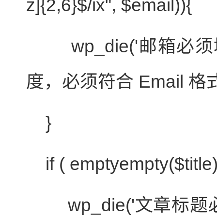
z]{2,6}$/ix"
,
$email
)){
wp_die('邮箱必
度，必须符合 Email 格式
}
if
(
empty
empty
(
$title
wp_die('文章标题