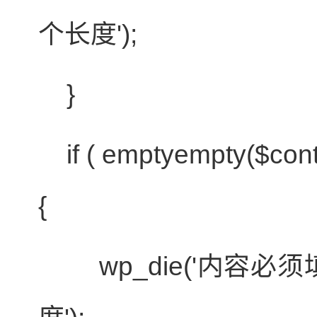
个长度');
}
if
(
empty
empty
(
$con
{
wp_die('内容必须