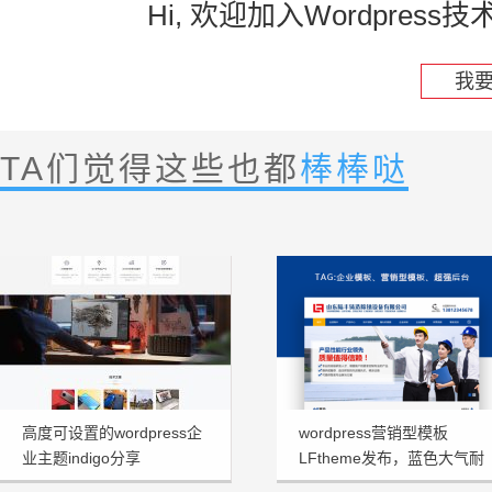
Hi, 欢迎加入Wordpre
我
TA们觉得这些也都
棒棒哒
高度可设置的wordpress企
wordpress营销型模板
业主题indigo分享
LFtheme发布，蓝色大气耐
看型首选