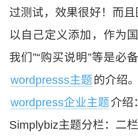
过测试，效果很好！而且
以自己定义添加，作为国
我们”“购买说明”等是
wordpresss主题
的介绍
wordpress企业主题
介绍
Simplybiz主题分栏：二