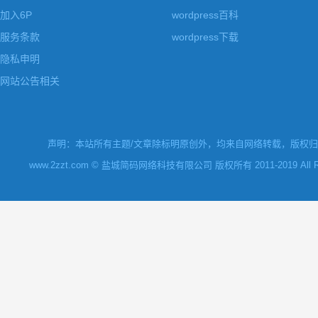
加入6P
wordpress百科
服务条款
wordpress下载
隐私申明
网站公告相关
声明：本站所有主题/文章除标明原创外，均来自网络转载，版权归原
www.2zzt.com © 盐城简码网络科技有限公司 版权所有 2011-2019 All Rights