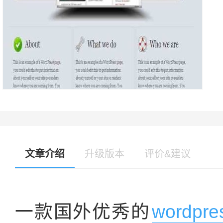
文章介绍
升级版本
评价&建议
一款国外优秀的
wordp