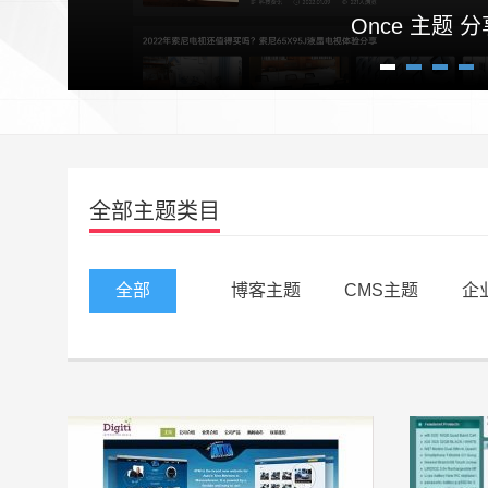
Once 主题 分
1
2
3
4
全部主题类目
全部
博客主题
CMS主题
企