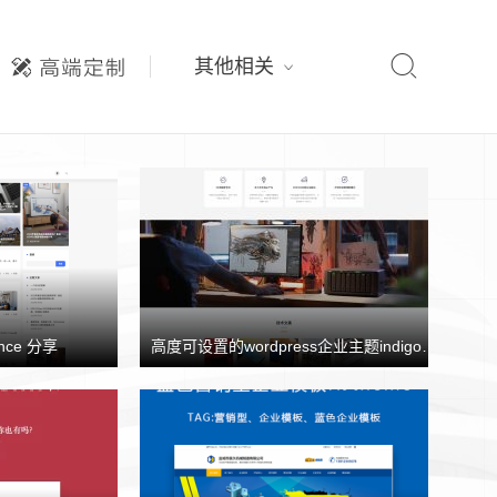

其他相关
nce 分享
高度可设置的wordpress企业主题indigo分享