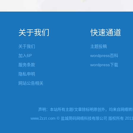
都做成了小工具，并且在每个小工具里增加了
张，超过9
很多的设置，包...
还有多少...
关于我们
快速通道
关于我们
主题投稿
加入6P
wordpress百科
服务条款
wordpress下载
隐私申明
网站公告相关
声明：本站所有主题/文章除标明原创外，均来自网络转载
www.2zzt.com © 盐城简码网络科技有限公司 版权所有 2011-2019 Al