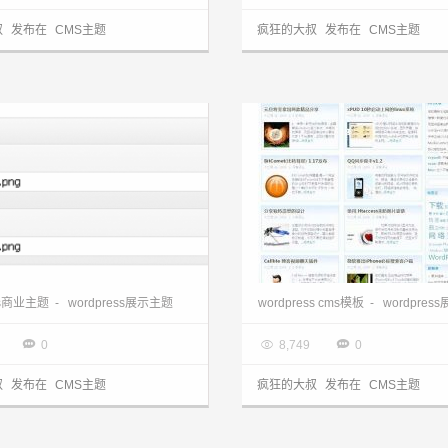
叔
发布在
CMS主题
疯狂的大叔
发布在
CMS主题
wordpress主题站:国外展示BonCurry主题
ess商业主题
-
wordpress展示主题
wordpress cms模板
-
wordpres
3.28

2013.03.28



0
8,749
0
叔
发布在
CMS主题
疯狂的大叔
发布在
CMS主题