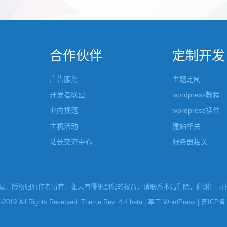
张的，在第9张的图片上展示 文章里
否显示。 这款主题的特别之处 1、
示； 2、多个小...
合作伙伴
定制开发
广告服务
主题定制
开发者联盟
wordpress教程
业内规范
wordpress插件
主机活动
建站相关
站长交流中心
服务器相关
，版权归原作者所有，如果有侵犯到您的权益，请联系本站删除，谢谢！ 寻找W
l Rights Reserved. Theme Rev. 4.4 beta | 基于
WordPress
|
苏ICP备1