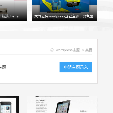
精选cherry
大气宏伟wordpress企业主题，蓝色营销型企业模板HJtheme发布
wordpress主题
> 类目
主题
申请主题录入