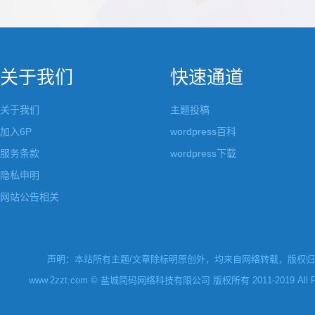
都做成了小工具，并且在每个小工具里增加了
张，超过9张的，在第
很多的设置，包...
还有多少...
关于我们
快速通道
关于我们
主题投稿
加入6P
wordpress百科
服务条款
wordpress下载
隐私申明
网站公告相关
声明：本站所有主题/文章除标明原创外，均来自网络转载，版权归原
www.2zzt.com © 盐城简码网络科技有限公司 版权所有 2011-2019 All Rights