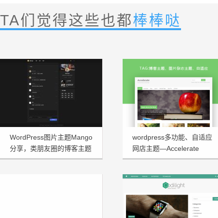
TA们觉得这些也都
棒棒哒
WordPress图片主题Mango
wordpress多功能、自适应
分享，类朋友圈的博客主题
网店主题—Accelerate
1.3.2