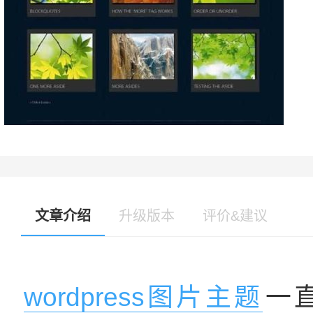
文章介绍
升级版本
评价&建议
wordpress图片主题
一