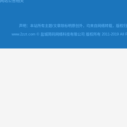
网站公告相关
声明：本站所有主题/文章除标明原创外，均来自网络转载，版权归原
www.2zzt.com © 盐城简码网络科技有限公司 版权所有 2011-2019 All Rights