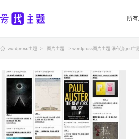
所有
wordpress主题
>
图片主题
> wordpress图片主题:瀑布流grid主