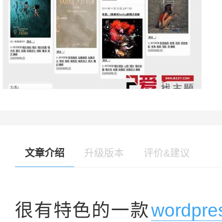
文章介绍
升级版本
评价&建议
很有特色的一款
wordp