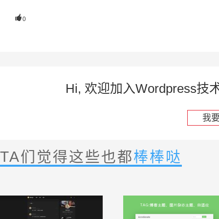

0
Hi, 欢迎加入Wordpre
我
TA们觉得这些也都
棒棒哒