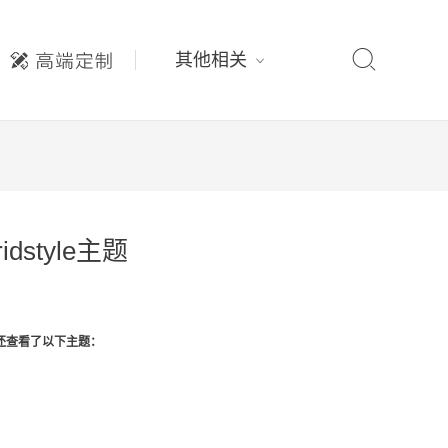

其他相关
dstyle主题
还查看了以下主题：