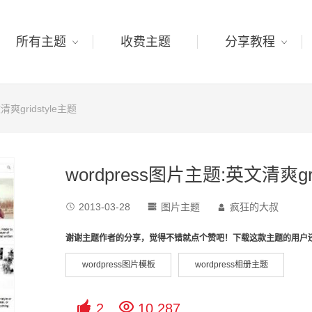
所有主题
收费主题
分享教程
清爽gridstyle主题
wordpress图片主题:英文清爽gri
2013-03-28
图片主题
疯狂的大叔



谢谢主题作者的分享，觉得不错就点个赞吧！下载这款主题的用户
wordpress图片模板
wordpress相册主题


2
10,287