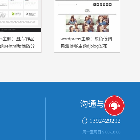
ress主题：图片/作品
wordpress主题：灰色低调
uehtml精简版分
典雅博客主题djblog发布
沟通与联系

1392429292
周一至周日 9:00-18:00