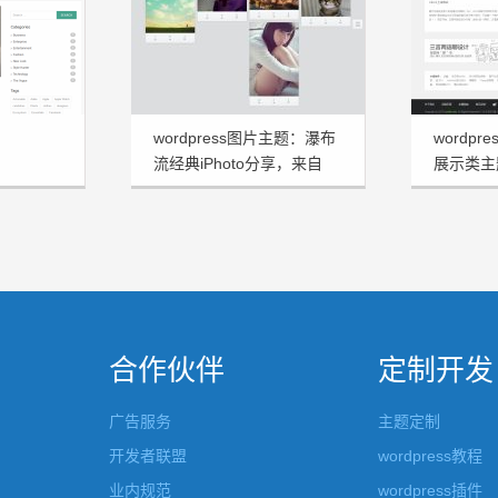
wordpress图片主题：瀑布
wordp
流经典iPhoto分享，来自
展示类主题
MUfeng作品
享
合作伙伴
定制开发
广告服务
主题定制
开发者联盟
wordpress教程
业内规范
wordpress插件