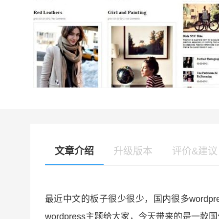
文章介绍
升级版本
评价&建议
最近中文的板子很少很少，国内很多wordp
wordpress主题给大家，今天带来的是一款