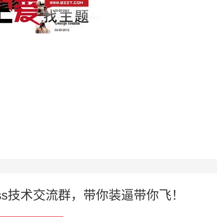
press技术交流群，带你装逼带你飞！