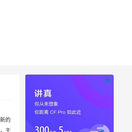

也想出现在这里
最新的
，主