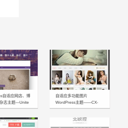
ress自适应网店、博
自适应多功能图片
志主题—Unite
WordPress主题——CX-
UDY免费发布