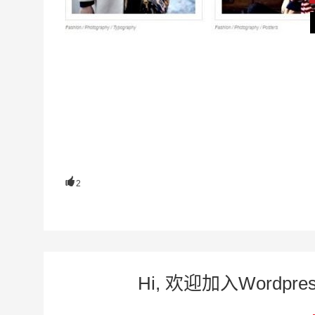

2
Hi, 欢迎加入Word