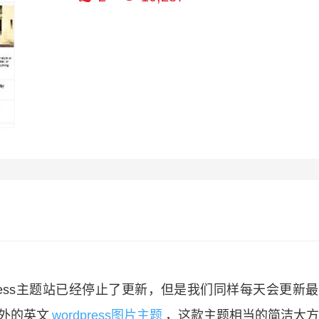
ress主题站已经停止了更新，但是我们同样每天会更新
国外的英文
wordpress图片主题
，这款主题相当的简洁大方