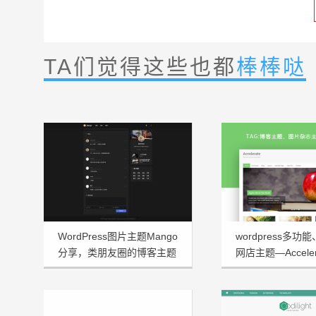
TA们觉得这些也都
棒棒哒
WordPress图片主题Mango
wordpress多功
分享，类朋友圈的博客主题
网店主题—Acceler
1.3.2