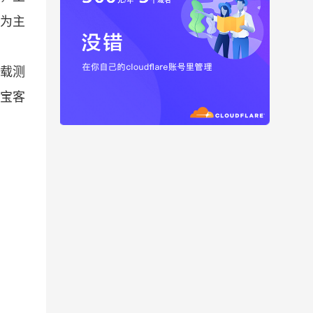
色为主
下载测
宝客