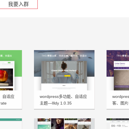
我要入群
能、自适应
wordpress多功能、自适应
wordp
ate
主题—Illdy 1.0.35
客、图片杂
Demo