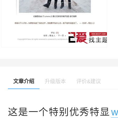
文章介绍
升级版本
评价&建议
这是一个特别优秀特显
w