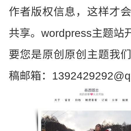
作者版权信息，这样才
共享。wordpress主
要您是原创原创主题我
稿邮箱：1392429292@q