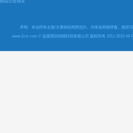
网站公告相关
声明：本站所有主题/文章除标明原创外，均来自网络转载，版权归原
www.2zzt.com © 盐城简码网络科技有限公司 版权所有 2011-2019 All Rights