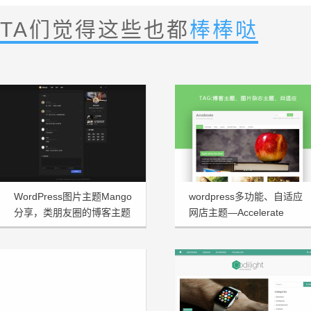
TA们觉得这些也都
棒棒哒
WordPress图片主题Mango
wordpress多功能、自适应
分享，类朋友圈的博客主题
网店主题—Accelerate
1.3.2