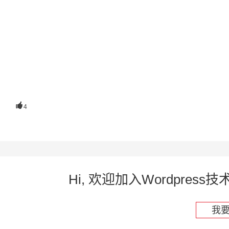

4
Hi, 欢迎加入Wordpre
我