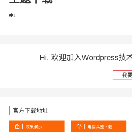

2
Hi, 欢迎加入Wordpre
我
官方下载地址


效果演示
电信高速下载