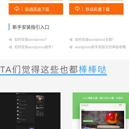


联通高速下载
移动高速下载
新手安装指引入口

如何安装wordpress?

如何安装wordpress主题？

如何安装wordpress插件？

wordpress新手到毁灭的神秘攻略
TA们觉得这些也都
棒棒哒