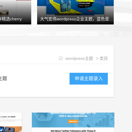
精选cherry
大气宏伟wordpress企业主题，蓝色营销型企业模板HJtheme发布
wordpress主题
> 类目
主题
申请主题录入