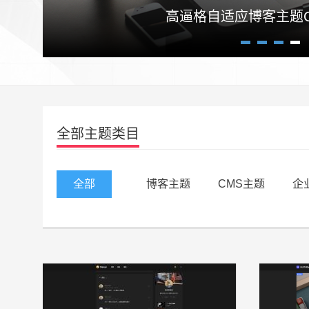
高逼格自适应博客主题Craz
1
2
3
4
全部主题类目
全部
博客主题
CMS主题
企