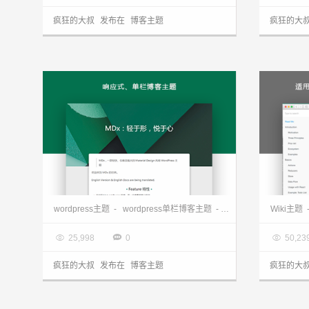
疯狂的大叔
发布在
博客主题
疯狂的大
wordpress单栏博客主题MDx分享
wordpress主题
-
wordpress单栏博客主题
-
wordpress博客主题
Wiki主题

2017.11.07

2017.0



25,998
0
50,23
疯狂的大叔
发布在
博客主题
疯狂的大