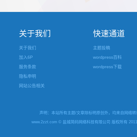
都做成了小工具，并且在每个小工具里增加了
张，超过9
很多的设置，包...
还有多少...
关于我们
快速通道
关于我们
主题投稿
加入6P
wordpress百科
服务条款
wordpress下载
隐私申明
网站公告相关
声明：本站所有主题/文章除标明原创外，均来自网络转载
www.2zzt.com © 盐城简码网络科技有限公司 版权所有 2011-2019 Al