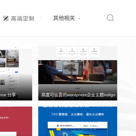

其他相关
nce 分享
高度可设置的wordpress企业主题indigo分享