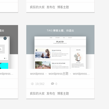
疯狂的大叔
发布在
博客主题
terial
wordpress博客主题—Placid 1.0.0
dpress博客主题
wordpress
-
wordpress主题
-
wordpress主题下载
-
wo

2017.08.24


19,562
0
疯狂的大叔
发布在
博客主题