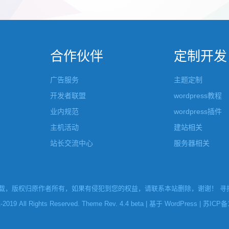
张的，在第9张的图片上展示 文章里
否显示。 这款主题的特别之处 1、
示； 2、多个小...
合作伙伴
定制开发
广告服务
主题定制
开发者联盟
wordpress教程
业内规范
wordpress插件
主机活动
建站相关
站长交流中心
服务器相关
，版权归原作者所有，如果有侵犯到您的权益，请联系本站删除，谢谢！ 寻找W
l Rights Reserved. Theme Rev. 4.4 beta | 基于
WordPress
|
苏ICP备1