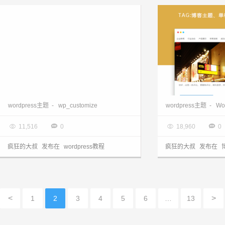
WordPress Theme wp_customize 的使用
wordpress主题
-
wp_customize
wordpress主题
-
Wo

2017.02.17

2017.02.09




11,516
0
18,960
0
疯狂的大叔
发布在
wordpress教程
疯狂的大叔
发布在
<
>
1
2
3
4
5
6
…
13