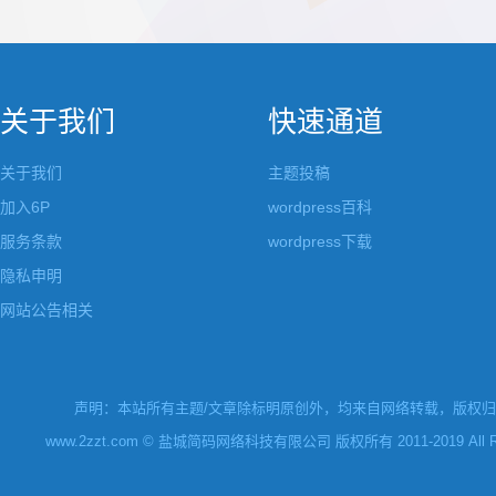
都做成了小工具，并且在每个小工具里增加了
张，超过9张的，在第
很多的设置，包...
还有多少...
关于我们
快速通道
关于我们
主题投稿
加入6P
wordpress百科
服务条款
wordpress下载
隐私申明
网站公告相关
声明：本站所有主题/文章除标明原创外，均来自网络转载，版权归原
www.2zzt.com © 盐城简码网络科技有限公司 版权所有 2011-2019 All Rights