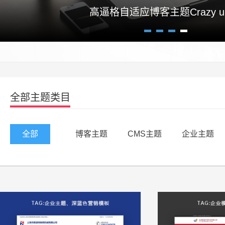
高逼格自适应博客主题Crazy un
1
2
3
4
全部主题类目
全部
博客主题
CMS主题
企业主题