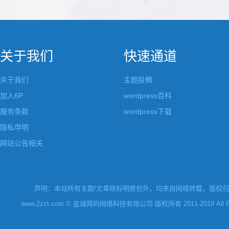
都做成了小工具，并且在每个小工具里增加了
张，超过9张的，在第
很多的设置，包...
还有多少...
关于我们
快速通道
关于我们
主题投稿
加入6P
wordpress百科
服务条款
wordpress下载
隐私申明
网站公告相关
声明：本站所有主题/文章除标明原创外，均来自网络转载，版权归原
www.2zzt.com © 盐城简码网络科技有限公司 版权所有 2011-2019 All Rights