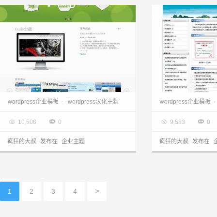
wordpress企业主题:工作室风格yoo_inspire主题
wordpress企业模板
-
wordpress汉化主题
wordpress企业模板
-

2013.03.28

2013.03.28




10,506
0
9,583
0
疯狂的大叔
发布在
企业主题
疯狂的大叔
发布在
>
1
2
3
4