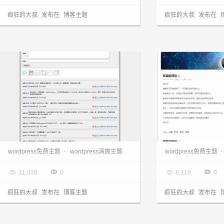
疯狂的大叔
发布在
博客主题
疯狂的大叔
发布在
wordpress主题:国人原创微博twitter主题
wordpress中文主
wordpress免费主题
-
wordpress清爽主题
wordpress免费主题
-

2013.03.28

2013.03.28




11,038
0
8,110
0
疯狂的大叔
发布在
博客主题
疯狂的大叔
发布在