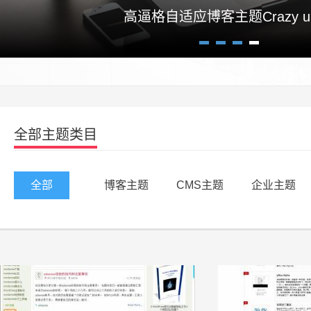
高逼格自适应博客主题Crazy un
1
2
3
4
全部主题类目
全部
博客主题
CMS主题
企业主题