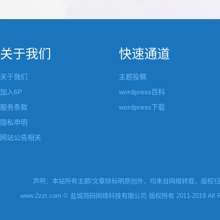
都做成了小工具，并且在每个小工具里增加了
张，超过9张的，在第
很多的设置，包...
还有多少...
关于我们
快速通道
关于我们
主题投稿
加入6P
wordpress百科
服务条款
wordpress下载
隐私申明
网站公告相关
声明：本站所有主题/文章除标明原创外，均来自网络转载，版权归原
www.2zzt.com © 盐城简码网络科技有限公司 版权所有 2011-2019 All Rights