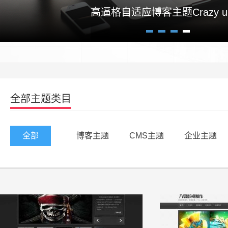
高逼格自适应博客主题Crazy un
1
2
3
4
全部主题类目
全部
博客主题
CMS主题
企业主题