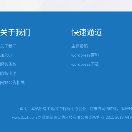
都做成了小工具，并且在每个小工具里增加了
张，超过9张的，在第
很多的设置，包...
还有多少...
关于我们
快速通道
关于我们
主题投稿
加入6P
wordpress百科
服务条款
wordpress下载
隐私申明
网站公告相关
声明：本站所有主题/文章除标明原创外，均来自网络转载，版权归原
www.2zzt.com © 盐城简码网络科技有限公司 版权所有 2011-2019 All Rights