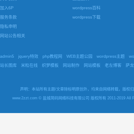
加入6P
wordpress百科
服务条款
wordpress下载
隐私申明
网站公告相关
admin5
jquery特效
php教程网
WEB主题公园
wordpress主题
w
站长图库
米粒在线
织梦模板
网站制作
网站模板
老左博客
萨龙
声明：本站所有主题/文章除标明原创外，均来自网络转载，版权归原
www.2zzt.com © 盐城简码网络科技有限公司 版权所有 2011-2019 All Rights