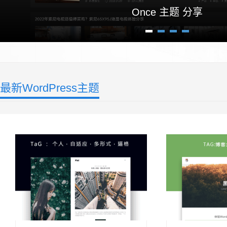
Once 主题 分享
1
2
3
4
最新WordPress主题