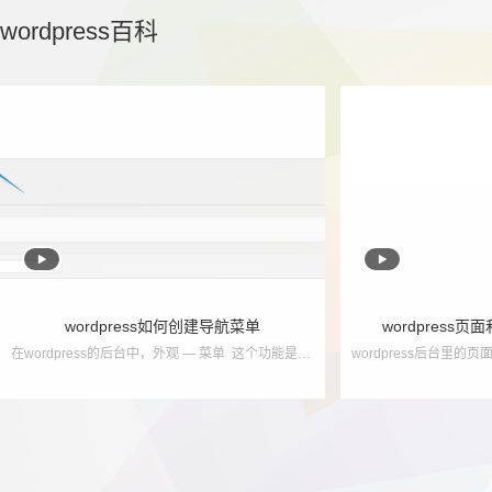
wordpress百科


wordpress如何创建导航菜单
wordpress
在wordpress的后台中，外观 — 菜单 这个功能是用来创建导航菜单使用的！ 如果说，你的wordpress后台没有 外观 — 菜单，只能说明，您使用的主题并没有...