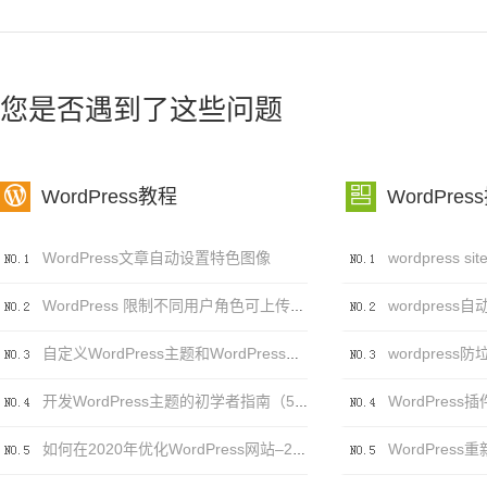
您是否遇到了这些问题


WordPress教程
WordPres
WordPress文章自动设置特色图像
wordpress自
WordPress 限制不同用户角色可上传的文件类型及大小
自定义WordPress主题和WordPress主题自定义之间的区别
WordPress插件
开发WordPress主题的初学者指南（5个步骤）
如何在2020年优化WordPress网站–20个（可行）技巧