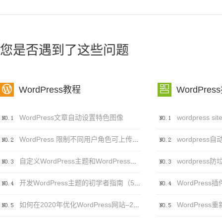
您是否遇到了这些问题


WordPress教程
WordPres
WordPress文章自动设置特色图像
wordpress自
WordPress 限制不同用户角色可上传的文件类型及大小
自定义WordPress主题和WordPress主题自定义之间的区别
WordPress插件
开发WordPress主题的初学者指南（5个步骤）
如何在2020年优化WordPress网站–20个（可行）技巧