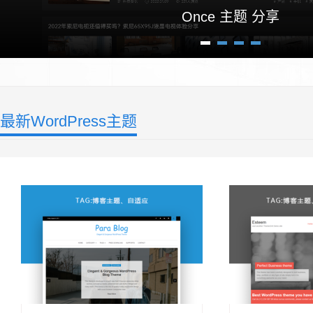
Once 主题 分享
1
2
3
4
最新WordPress主题