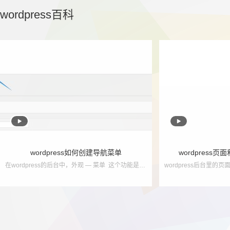
wordpress百科


wordpress如何创建导航菜单
wordpress
在wordpress的后台中，外观 — 菜单 这个功能是用来创建导航菜单使用的！ 如果说，你的wordpress后台没有 外观 — 菜单，只能说明，您使用的主题并没有...