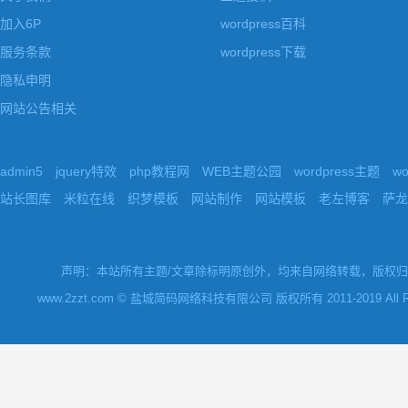
加入6P
wordpress百科
服务条款
wordpress下载
隐私申明
网站公告相关
admin5
jquery特效
php教程网
WEB主题公园
wordpress主题
w
站长图库
米粒在线
织梦模板
网站制作
网站模板
老左博客
萨龙
声明：本站所有主题/文章除标明原创外，均来自网络转载，版权归原
www.2zzt.com © 盐城简码网络科技有限公司 版权所有 2011-2019 All Rights