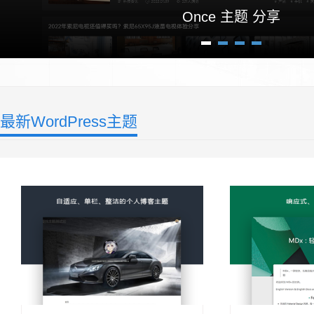
Pixel 素材主题
1
2
3
4
最新WordPress主题