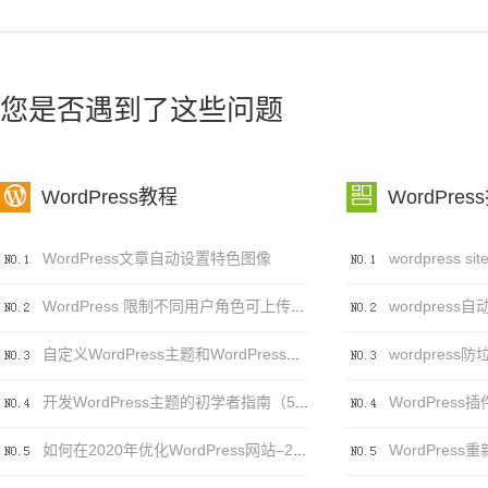
您是否遇到了这些问题


WordPress教程
WordPres
WordPress文章自动设置特色图像
wordpress自
WordPress 限制不同用户角色可上传的文件类型及大小
自定义WordPress主题和WordPress主题自定义之间的区别
WordPress插件
开发WordPress主题的初学者指南（5个步骤）
如何在2020年优化WordPress网站–20个（可行）技巧