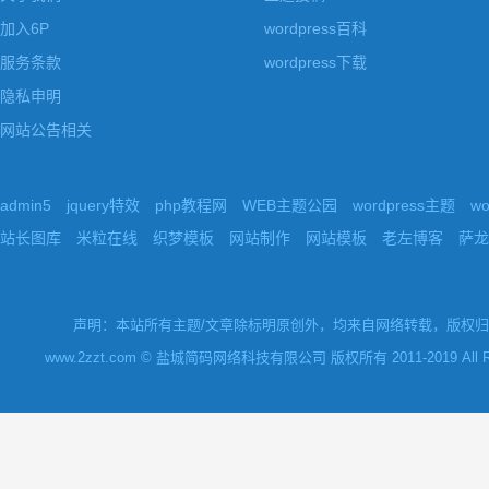
加入6P
wordpress百科
服务条款
wordpress下载
隐私申明
网站公告相关
admin5
jquery特效
php教程网
WEB主题公园
wordpress主题
w
站长图库
米粒在线
织梦模板
网站制作
网站模板
老左博客
萨龙
声明：本站所有主题/文章除标明原创外，均来自网络转载，版权归原
www.2zzt.com © 盐城简码网络科技有限公司 版权所有 2011-2019 All Rights