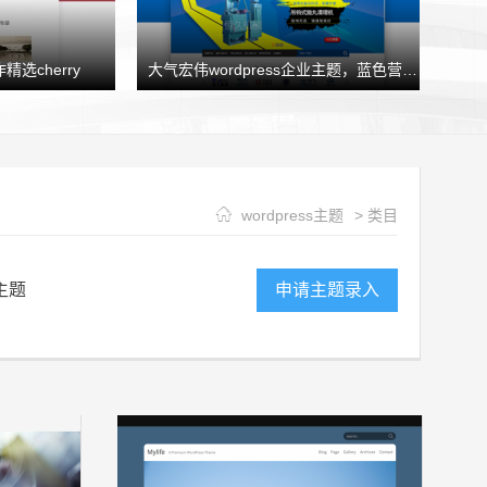
精选cherry
大气宏伟wordpress企业主题，蓝色营销型企业模板HJtheme发布
wordpress主题
> 类目
主题
申请主题录入