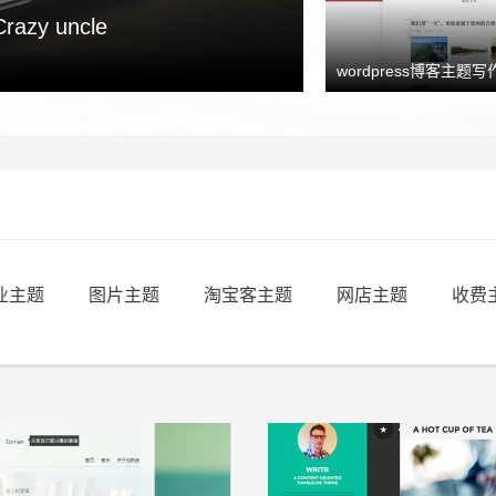
y uncle
享
wordpress博客主题写作
业主题
图片主题
淘宝客主题
网店主题
收费