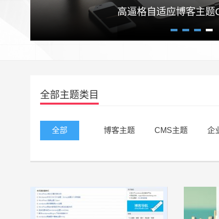
高逼格自适应博客主题Craz
Once 主题 分
1
2
3
4
全部主题类目
全部
博客主题
CMS主题
企