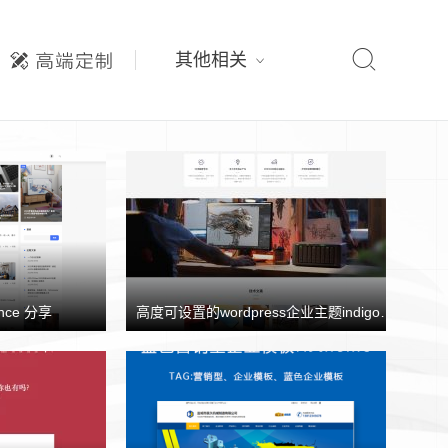

其他相关
nce 分享
高度可设置的wordpress企业主题indigo分享