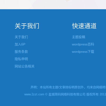
都做成了小工具，并且在每个小工具里增加了
张，超过9
很多的设置，包...
还有多少...
关于我们
快速通道
关于我们
主题投稿
加入6P
wordpress百科
服务条款
wordpress下载
隐私申明
网站公告相关
声明：本站所有主题/文章除标明原创外，均来自网络转载
www.2zzt.com © 盐城简码网络科技有限公司 版权所有 2011-2019 Al