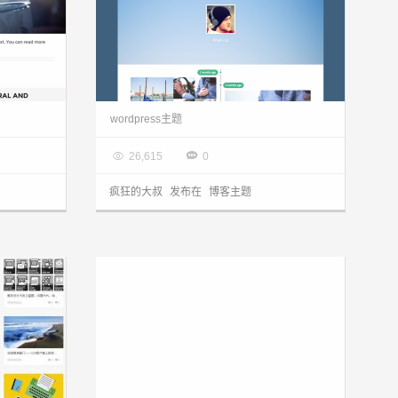
wordpress主题：左居完美自适应的博客主题writr分享
wordpress主题：时光轴类型博客主题Mylife分享
wordpress主题

2014.05.25


26,615
0
疯狂的大叔
发布在
博客主题