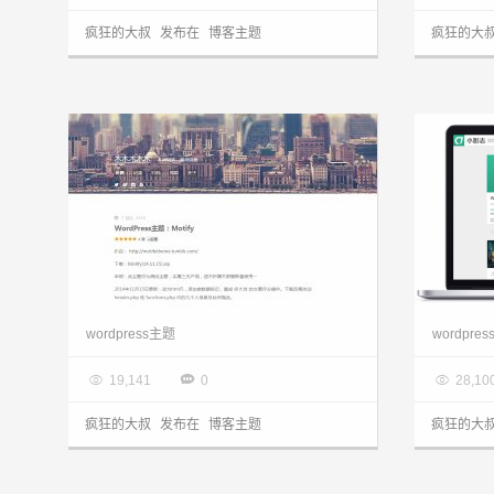
疯狂的大叔
发布在
博客主题
疯狂的大
wordpress主题：单栏极简风格Motify分享
wordpress主题
wordpre

2014.05.10

2014.0



19,141
0
28,10
疯狂的大叔
发布在
博客主题
疯狂的大