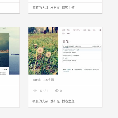
疯狂的大叔
发布在
博客主题
wordpress主题：单栏博客主题pure，背景切换！
wordpress主题：个性单栏博客主题bushwick分享
wordpress主题

2014.05.04


16,431
0
疯狂的大叔
发布在
博客主题