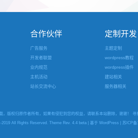
张的，在第9张的图片上展示 文章里
否显示。 这款主题的特别之处 1、
示； 2、多个小...
合作伙伴
定制开发
广告服务
主题定制
开发者联盟
wordpress教程
业内规范
wordpress插件
主机活动
建站相关
站长交流中心
服务器相关
，版权归原作者所有，如果有侵犯到您的权益，请联系本站删除，谢谢！ 寻找W
l Rights Reserved. Theme Rev. 4.4 beta | 基于
WordPress
|
苏ICP备1