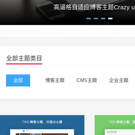
高逼格自适应博客主题Crazy un
1
2
3
4
全部主题类目
全部
博客主题
CMS主题
企业主题