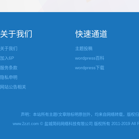
都做成了小工具，并且在每个小工具里增加了
张，超过9张的，在第
很多的设置，包...
还有多少...
关于我们
快速通道
关于我们
主题投稿
加入6P
wordpress百科
服务条款
wordpress下载
隐私申明
网站公告相关
声明：本站所有主题/文章除标明原创外，均来自网络转载，版权归原
www.2zzt.com © 盐城简码网络科技有限公司 版权所有 2011-2019 All Rights