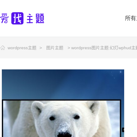
所有
wordpress主题
>
图片主题
> wordpress图片主题:幻灯wphud主