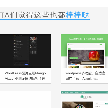
TA们觉得这些也都
棒棒哒
WordPress图片主题Mango
wordpress多功能、自适应
分享，类朋友圈的博客主题
网店主题—Accelerate
1.3.2