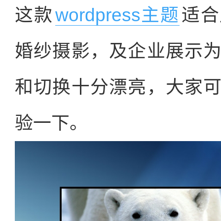
这款
wordpress主题
适合
婚纱摄影，及企业展示
和切换十分漂亮，大家
验一下。