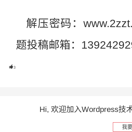
解压密码：www.2zz
题投稿邮箱：139242929

3
Hi, 欢迎加入Wordpre
我