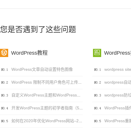
您是否遇到了这些问题


WordPress教程
WordPres
WordPress文章自动设置特色图像
wordpress自
WordPress 限制不同用户角色可上传的文件类型及大小
自定义WordPress主题和WordPress主题自定义之间的区别
WordPress插件
开发WordPress主题的初学者指南（5个步骤）
如何在2020年优化WordPress网站–20个（可行）技巧