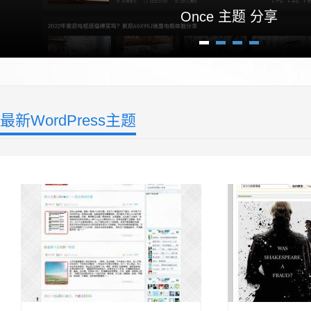
Once 主题 分享
1
2
3
4
最新WordPress主题