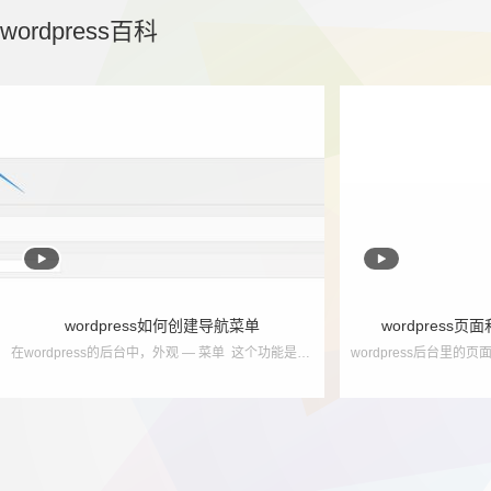
wordpress百科


wordpress如何创建导航菜单
wordpress
在wordpress的后台中，外观 — 菜单 这个功能是用来创建导航菜单使用的！ 如果说，你的wordpress后台没有 外观 — 菜单，只能说明，您使用的主题并没有...