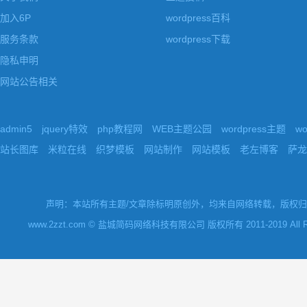
加入6P
wordpress百科
服务条款
wordpress下载
隐私申明
网站公告相关
admin5
jquery特效
php教程网
WEB主题公园
wordpress主题
w
站长图库
米粒在线
织梦模板
网站制作
网站模板
老左博客
萨龙
声明：本站所有主题/文章除标明原创外，均来自网络转载，版权归原
www.2zzt.com © 盐城简码网络科技有限公司 版权所有 2011-2019 All Rights