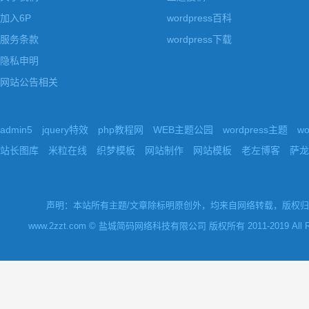
加入6P
wordpress百科
服务条款
wordpress下载
隐私申明
网站公告相关
admin5
jquery特效
php教程网
WEB主题公园
wordpress主题
w
站长图库
米粒在线
织梦模板
网站制作
网站模板
老左博客
萨龙
声明：本站所有主题/文章除标明原创外，均来自网络转载，版权归原
www.2zzt.com © 盐城简码网络科技有限公司 版权所有 2011-2019 All Rights