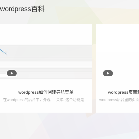
wordpress百科


wordpress如何创建导航菜单
wordpress
在wordpress的后台中，外观 — 菜单 这个功能是用来创建导航菜单使用的！ 如果说，你的wordpress后台没有 外观 — 菜单，只能说明，您使用的主题并没有...