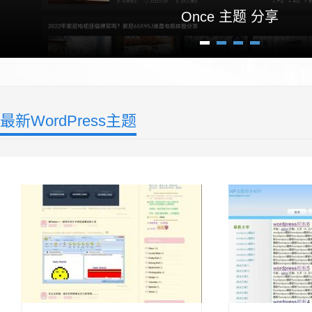
Once 主题 分享
1
2
3
4
最新WordPress主题