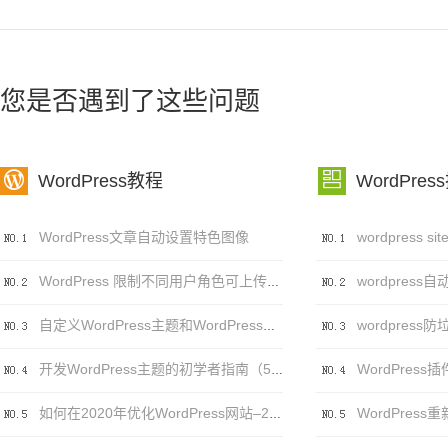
您是否遇到了这些问题


WordPress教程
WordPres
WordPress文章自动设置特色图像
wordpress自
WordPress 限制不同用户角色可上传的文件类型及大小
自定义WordPress主题和WordPress主题自定义之间的区别
WordPress插件
开发WordPress主题的初学者指南（5个步骤）
如何在2020年优化WordPress网站–20个（可行）技巧