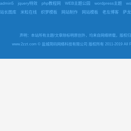
admin5
jquery特效
php教程网
WEB主题公园
wordpress主题
w
站长图库
米粒在线
织梦模板
网站制作
网站模板
老左博客
萨龙
声明：本站所有主题/文章除标明原创外，均来自网络转载，版权归原
www.2zzt.com © 盐城简码网络科技有限公司 版权所有 2011-2019 All Rights