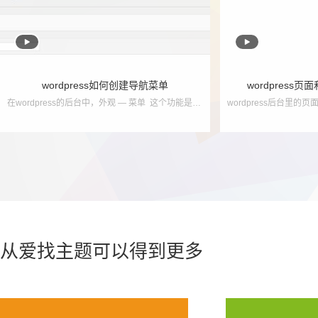


wordpress如何创建导航菜单
wordpress
在wordpress的后台中，外观 — 菜单 这个功能是用来创建导航菜单使用的！ 如果说，你的wordpress后台没有 外观 — 菜单，只能说明，您使用的主题并没有...
从爱找主题可以得到更多