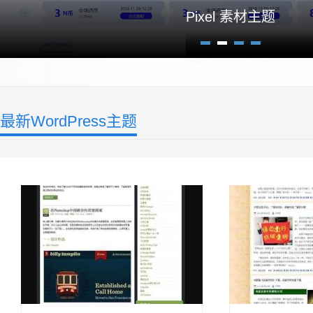
Pixel 素材主题
1
2
3
4
最新WordPress主题