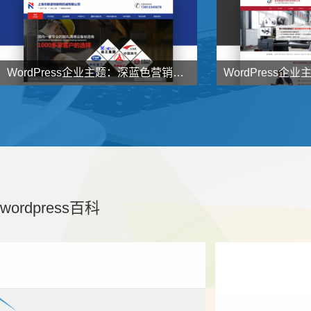
WordPress企业主题：深蓝色营销型企业主题NstTheme发布


998
998
元
了解详情
wordpress百科