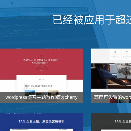
已经被应用于超
wordpress博客主题写作精选cherry


138
1000
元
了解详情